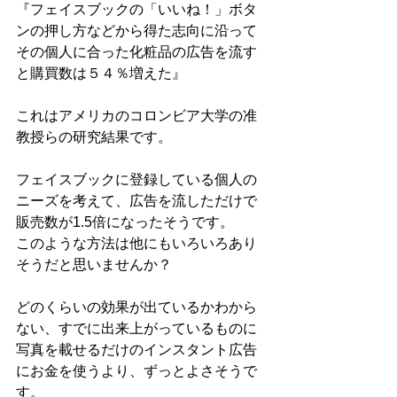
『フェイスブックの「いいね！」ボタ
ンの押し方などから得た志向に沿って
その個人に合った化粧品の広告を流す
と購買数は５４％増えた』
これはアメリカのコロンビア大学の准
教授らの研究結果です。
フェイスブックに登録している個人の
ニーズを考えて、広告を流しただけで
販売数が1.5倍になったそうです。
このような方法は他にもいろいろあり
そうだと思いませんか？
どのくらいの効果が出ているかわから
ない、すでに出来上がっているものに
写真を載せるだけのインスタント広告
にお金を使うより、ずっとよさそうで
す。