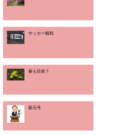
サッカー観戦
春も目前？
新元号