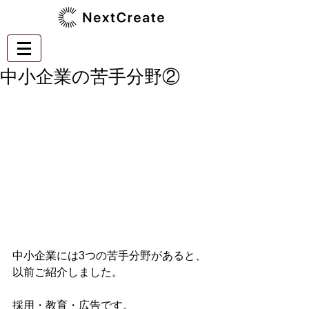
中小企業の苦手分野②
中小企業には3つの苦手分野があると、
以前ご紹介しました。
採用・教育・広告です。