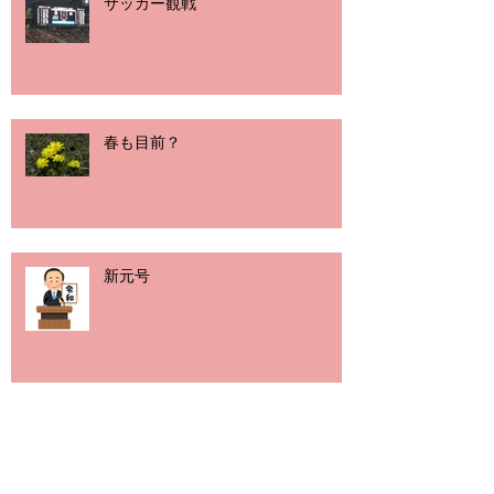
サッカー観戦
春も目前？
新元号
新元号まで１カ月