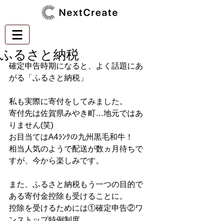
ふるさと納税
確定申告時期になると、よく話題にあ
がる「ふるさと納税」
私も実際に寄付をしてみました。
寄付先は佐賀県みやき町…地元ではあ
りません(笑)
お目当てはA4ﾗﾝｸの九州黒毛和牛！
相当人気のようで配送が数ヵ月待ちで
すが、今から楽しみです。
また、ふるさと納税もう一つの目的で
ある寄付金控除も受けることに。
控除を受けるためには①確定申告②ワ
ンストップ特例制度