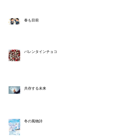
春も目前
バレンタインチョコ
共存する未来
冬の風物詩