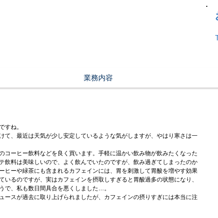
業務内容
ですね。
けて、最近は天気が少し安定しているような気がしますが、やはり寒さは一
のコーヒー飲料などを良く買います。手軽に温かい飲み物が飲みたくなった
テ飲料は美味しいので、よく飲んでいたのですが、飲み過ぎてしまったのか
ーヒーや緑茶にも含まれるカフェインには、胃を刺激して胃酸を増やす効果
ているのですが、実はカフェインを摂取しすぎると胃酸過多の状態になり、
うで、私も数日間具合を悪くしました…。
ュースが過去に取り上げられましたが、カフェインの摂りすぎには本当に注