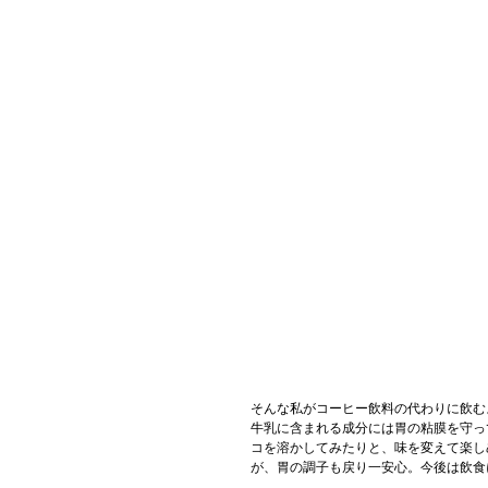
そんな私がコーヒー飲料の代わりに飲む
牛乳に含まれる成分には胃の粘膜を守っ
コを溶かしてみたりと、味を変えて楽し
が、胃の調子も戻り一安心。今後は飲食