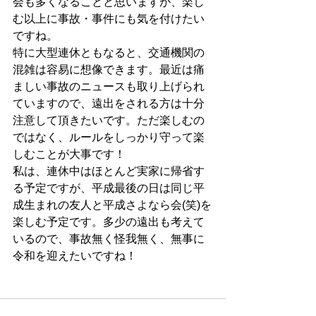
会も多くなることと思いますが、楽し
む以上に事故・事件にも気を付けたい
ですね。
特に大型連休ともなると、交通機関の
混雑は容易に想像できます。最近は痛
ましい事故のニュースも取り上げられ
ていますので、遠出をされる方は十分
注意して頂きたいです。ただ楽しむの
ではなく、ルールをしっかり守って楽
しむことが大事です！
私は、連休中はほとんど実家に帰省す
る予定ですが、平成最後の日は同じ平
成生まれの友人と平成さよなら会(笑)を
楽しむ予定です。多少の遠出も考えて
いるので、事故無く怪我無く、無事に
令和を迎えたいですね！