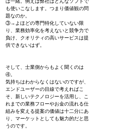
は一緒。例えば弊社はどんなソフトで
も使いこなします。つまり価値観の問
題なのか。
③→よほどの専門特化していない限
り、業務効率化を考えないと競争力で
負け、クオリティの高いサービスは提
供できないはず。
そして、士業側からもよく聞くのは
④。
気持ちはわからなくはないのですが、
エンドユーザーの目線で考えればこ
そ、新しいテクノロジーを活用し、こ
れまでの業務フローやお金の流れる仕
組みを変える提案の価値は十二分にあ
り、マーケットとしても魅力的だと思
うのです。