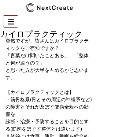
カイロプラクティック
突然ですが、皆さんはカイロプラクテ
ィックをご存知ですか？
「言葉だけ聞いたことある」　「整体
と何が違うの？」
と思った方が大半を占めるかと思いま
す。
【カイロプラクティックとは】
・筋骨格系(骨とその周辺の神経系など)
の障害とそれが及ぼす健康全般への影
響を
診断・治療・予防することを目的とす
る(筋肉をほぐす整体とは違います)
具体的には食事、運動、睡眠を総合的