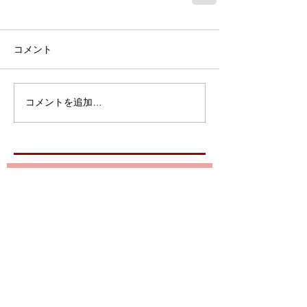
コメント
コメントを追加…
大型連休目前！
サッカー観戦