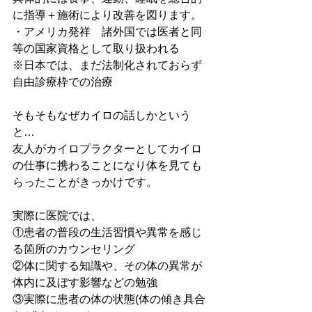
に指導＋施術により改善を図ります。
・アメリカ発祥　諸外国では医者と同
等の国家資格として取り扱われる
※日本では、まだ法制化されておらず
自由診療枠での治療
そもそもなぜカイロの話しかという
と…
友人がカイロプラクターとしてカイロ
の仕事に携わることになり体を見ても
らったことがきっかけです。
実際に医院では、
①患者の普段の生活習慣や異常を感じ
る箇所のカウンセリング
②体に関する知識や、その体の異常が
体内に及ぼす影響などの勉強
③実際に患者の体の状態(体の傾き具合