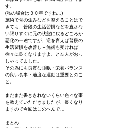
す。
(私の場合は３０年ですね…)
施術で骨の歪みなどを整えることはで
きても、普段の生活習慣などを直さな
い限りすぐに元の状態に戻るどころか
悪化の一途ですが、逆を言えば普段の
生活習慣を改善し＋施術も受ければ
徐々に良くなりますよ、と友人がおっ
しゃってました。
その為にも良質な睡眠・栄養バランス
の良い食事・適度な運動は重要とのこ
と。
まだまだ書ききれないくらい色々な事
を教えていただきましたが、長くなり
ますので今回はこのへんで…
まとめ