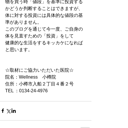
物を買う時「値段」を基準に投資する
かどうか判断することはできますが、
体に対する投資には具体的な値段の基
準がありません。
このブログを通じて今一度、ご自身の
体を見直すための「投資」をして
健康的な生活をするキッカケになれば
と思います。
☆取材にご協力いただいた医院☆
院名：Wellness　小樽院
住所：小樽市入船２丁目４番２号
TEL ：0134-24-4976