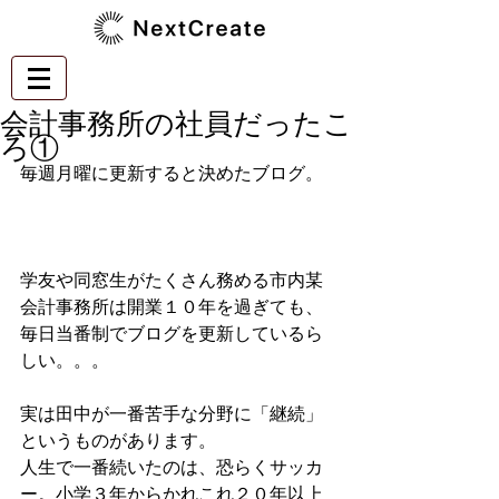
会計事務所の社員だったこ
ろ①
毎週月曜に更新すると決めたブログ。
学友や同窓生がたくさん務める市内某
会計事務所は開業１０年を過ぎても、
毎日当番制でブログを更新しているら
しい。。。
実は田中が一番苦手な分野に「継続」
というものがあります。
人生で一番続いたのは、恐らくサッカ
ー。小学３年からかれこれ２０年以上