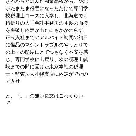
きるからと選んだ商業高校から、簿記
がたまたま得意になっただけで専門学
校税理士コースに入学し、北海道でも
指折りの大手会計事務所の４度の面接
を突破し内定が出たにもかかわらず、
正式入社までのアルバイト期間の初日
に備品のマシントラブルのやりとりで
の上司の態度にとてつもなく不安を感
じ、専門学校に出戻り、次の税理士試
験までの間に受けた東京本社の税理
士・監査法人札幌支店に内定がでたの
で入社
と、「。」の無い長文はこれくらい
で。