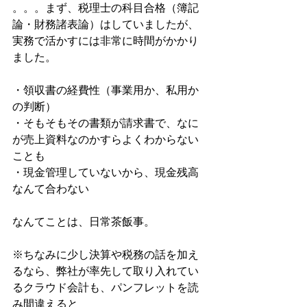
。。。まず、税理士の科目合格（簿記
論・財務諸表論）はしていましたが、
実務で活かすには非常に時間がかかり
ました。
・領収書の経費性（事業用か、私用か
の判断）
・そもそもその書類が請求書で、なに
が売上資料なのかすらよくわからない
ことも
・現金管理していないから、現金残高
なんて合わない
なんてことは、日常茶飯事。
※ちなみに少し決算や税務の話を加え
るなら、弊社が率先して取り入れてい
るクラウド会計も、パンフレットを読
み間違えると