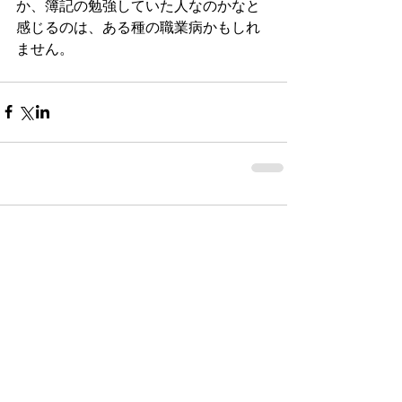
か、簿記の勉強していた人なのかなと
感じるのは、ある種の職業病かもしれ
ません。
コメント
コメントを追加…
大型連休目前！