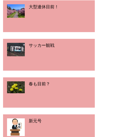
大型連休目前！
サッカー観戦
春も目前？
新元号