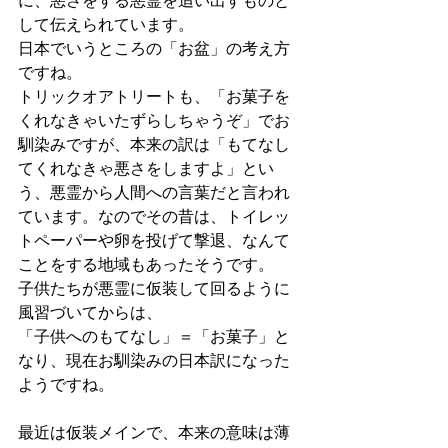
に、悪さをする悪霊を追い出すものと
して伝えられています。
日本でいうところの「お盆」の考え方
ですね。
トリックオアトリートも、「お菓子を
くれなきゃいたずらしちゃうぞ」でお
馴染みですが、本来の訳は「もてなし
てくれなきゃ悪さをしますよ」とい
う、悪霊から人間への言葉だと言われ
ています。なのでその昔は、トイレッ
トペーパーや卵を投げて撃退、なんて
ことをする地域もあったそうです。
子供たちが悪霊に仮装して回るように
風習づいてからは、
「子供へのもてなし」＝「お菓子」と
なり、現在お馴染みの日本訳になった
ようですね。
最近は仮装メインで、本来の意味は薄