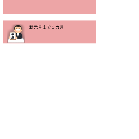
新元号まで１カ月
子供はみんな芸術家！
春も目前