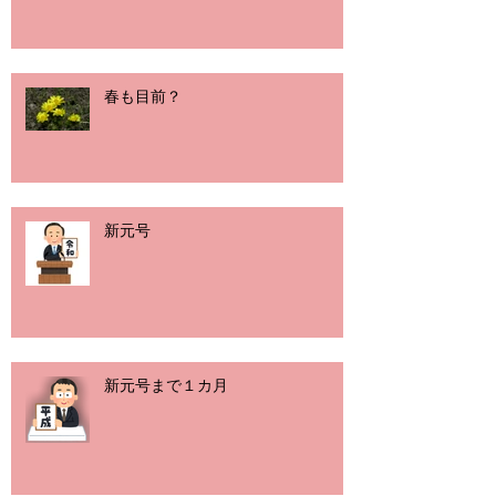
春も目前？
新元号
新元号まで１カ月