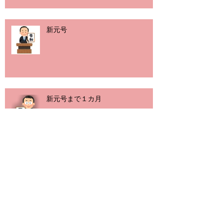
新元号
新元号まで１カ月
子供はみんな芸術家！