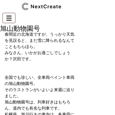
旭山動物園号
春間近の北海道ですが、うっかり天気
を見誤ると、まだ雪に降られるなんて
こともちらほら。
みなさん、いかがお過ごしでしょう
か？沢田です。
全国でも珍しい、全車両ペイント車両
の旭山動物園号。
そのラストランがいよいよ来週に迫り
ました。
旭山動物園号は、列車好きはもちろ
ん、道内でも有名な列車です。
札幌発、旭川行きの車内は、各車両に