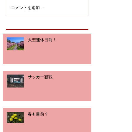
コメントを追加…
大型連休目前！
サッカー観戦
春も目前？