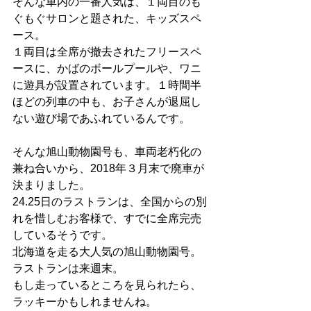
そんな車内の一番人気は、１両目のも
ぐもぐサロンと題された、キッズスペ
ース。
１両目は全席が撤去されたフリースペ
ースに、かばのボールプールや、ワニ
に遊具が設置されています。１時間半
ほどの列車の中も、お子さんが退屈し
ない遊び場であふれているんです。
そんな旭山動物園号も、車両老朽化の
兼ね合いから、2018年３月末で廃車が
決まりました。
24.25日のラストランは、全国からの別
れを惜しむお客様で、すでに全席完売
しているそうです。
北海道を走る大人気の旭山動物園号。
ラストランは来週末。
もし走っているところを見られたら、
ラッキーかもしれませんね。