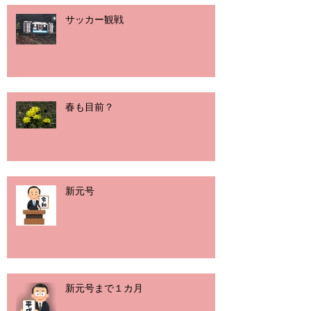
サッカー観戦
春も目前？
新元号
新元号まで１カ月