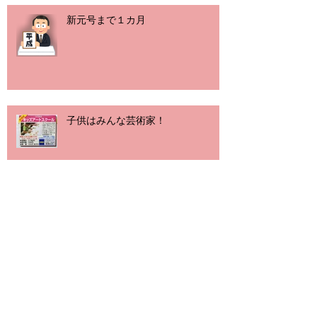
新元号まで１カ月
子供はみんな芸術家！
春も目前
バレンタインチョコ