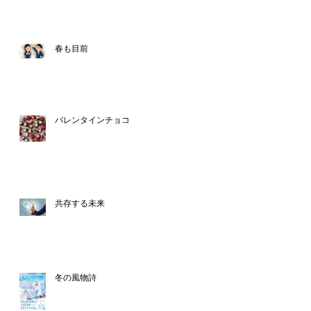
春も目前
バレンタインチョコ
共存する未来
冬の風物詩