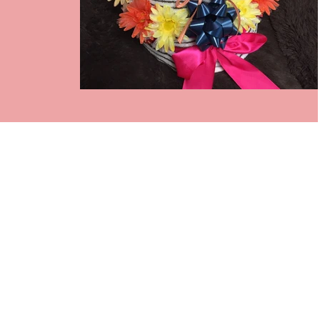
ケーキ！...