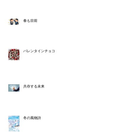
春も目前
バレンタインチョコ
共存する未来
冬の風物詩