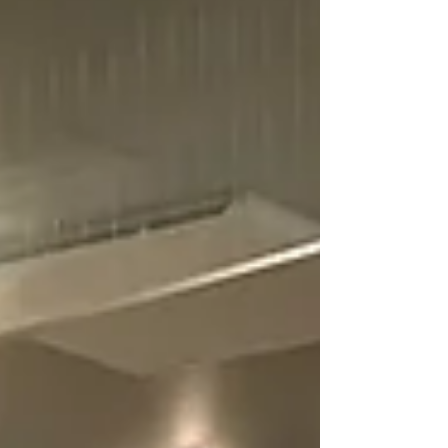
正社員となり仕...