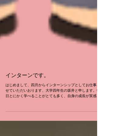
インターンです。
はじめまして、四月からインターンシップとしてお仕事さ
せていただいおります、大学四年生の坂井と申します。毎
日とにかく学べることがとても多く、自身の成長が実感で
きて非常に充実しております。このインターンの期間に少
しでも経験を積み、スキルを身に着け、来年の四月からは