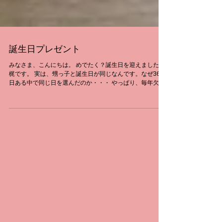
誕生日プレゼント
みなさま、こんにちは。 めでたく？誕生日を迎えました、
梶です。 実は、甥っ子と誕生日が同じなんです。なぜ365
日ある中で同じ日を選んだのか・・・ やっぱり、毎年欠か
さずプレゼントをもらうためですよね。 ネットを見ている
と、...